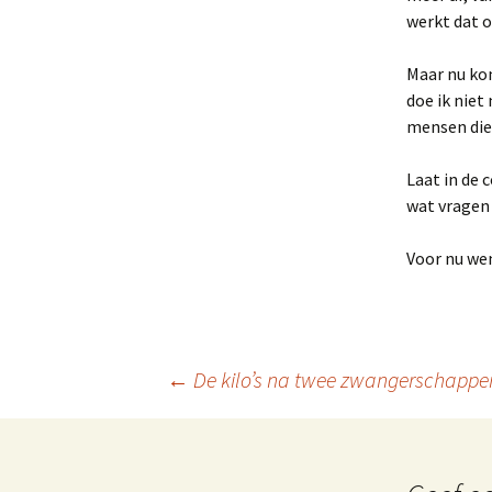
werkt dat o
Maar nu kom
doe ik niet
mensen die 
Laat in de 
wat vragen
Voor nu wens
←
De kilo’s na twee zwangerschappe
Berichtnavigatie