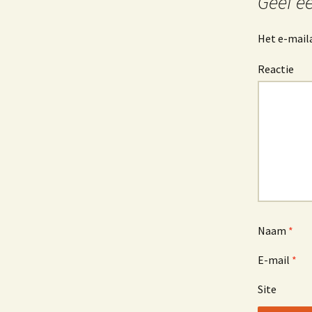
Geef ee
Het e-maila
Reactie
Naam
*
E-mail
*
Site