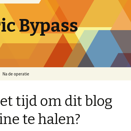
ric Bypass
Na de operatie
het tijd om dit blog
line te halen?