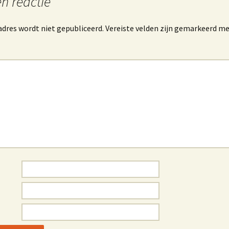
n reactie
dres wordt niet gepubliceerd.
Vereiste velden zijn gemarkeerd m