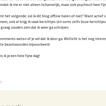
mdat ik me er niet alleen lichamelijk, maar ook psychisch heel fijn 
t het volgende: zal ik dit blog offline halen of niet? Want actief s
 meer, ook al krijg ik vaak berichtjes (en soms zelfs boze berichtje
graag zouden zien dat ik weer ga schrijven.
comments weten of je wil dat ik door ga. Wellicht is het nog inter
 te beantwoorden bijvoorbeeld.
 ik je een hele fijne dag!
n