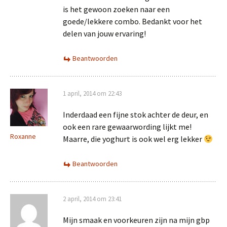
is het gewoon zoeken naar een
goede/lekkere combo. Bedankt voor het
delen van jouw ervaring!
Beantwoorden
1 april, 2014 om 22:43
Inderdaad een fijne stok achter de deur, en
ook een rare gewaarwording lijkt me!
Roxanne
Maarre, die yoghurt is ook wel erg lekker
Beantwoorden
2 april, 2014 om 23:41
Mijn smaak en voorkeuren zijn na mijn gbp