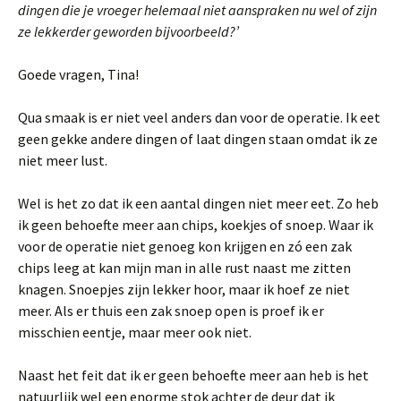
dingen die je vroeger helemaal niet aanspraken nu wel of zijn
ze lekkerder geworden bijvoorbeeld?’
Goede vragen, Tina!
Qua smaak is er niet veel anders dan voor de operatie. Ik eet
geen gekke andere dingen of laat dingen staan omdat ik ze
niet meer lust.
Wel is het zo dat ik een aantal dingen niet meer eet. Zo heb
ik geen behoefte meer aan chips, koekjes of snoep. Waar ik
voor de operatie niet genoeg kon krijgen en zó een zak
chips leeg at kan mijn man in alle rust naast me zitten
knagen. Snoepjes zijn lekker hoor, maar ik hoef ze niet
meer. Als er thuis een zak snoep open is proef ik er
misschien eentje, maar meer ook niet.
Naast het feit dat ik er geen behoefte meer aan heb is het
natuurlijk wel een enorme stok achter de deur dat ik