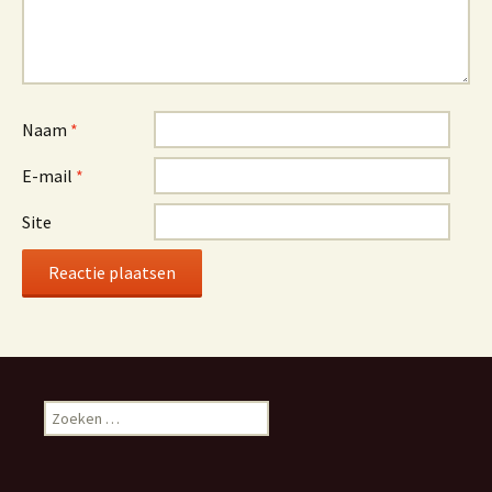
Naam
*
E-mail
*
Site
Zoeken naar: