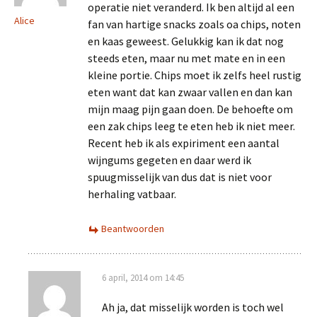
operatie niet veranderd. Ik ben altijd al een
Alice
fan van hartige snacks zoals oa chips, noten
en kaas geweest. Gelukkig kan ik dat nog
steeds eten, maar nu met mate en in een
kleine portie. Chips moet ik zelfs heel rustig
eten want dat kan zwaar vallen en dan kan
mijn maag pijn gaan doen. De behoefte om
een zak chips leeg te eten heb ik niet meer.
Recent heb ik als expiriment een aantal
wijngums gegeten en daar werd ik
spuugmisselijk van dus dat is niet voor
herhaling vatbaar.
Beantwoorden
6 april, 2014 om 14:45
Ah ja, dat misselijk worden is toch wel