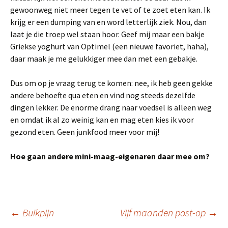
gewoonweg niet meer tegen te vet of te zoet eten kan. Ik
krijg er een dumping van en word letterlijk ziek. Nou, dan
laat je die troep wel staan hoor. Geef mij maar een bakje
Griekse yoghurt van Optimel (een nieuwe favoriet, haha),
daar maak je me gelukkiger mee dan met een gebakje.
Dus om op je vraag terug te komen: nee, ik heb geen gekke
andere behoefte qua eten en vind nog steeds dezelfde
dingen lekker. De enorme drang naar voedsel is alleen weg
en omdat ik al zo weinig kan en mag eten kies ik voor
gezond eten. Geen junkfood meer voor mij!
Hoe gaan andere mini-maag-eigenaren daar mee om?
←
Buikpijn
Vijf maanden post-op
→