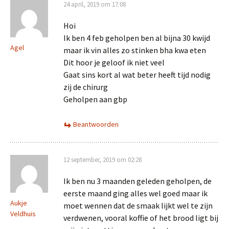
24 april, 2019 om 17:08
Hoi
Ik ben 4 feb geholpen ben al bijna 30 kwijd
Agel
maar ik vin alles zo stinken bha kwa eten
Dit hoor je geloof ik niet veel
Gaat sins kort al wat beter heeft tijd nodig
zij de chirurg
Geholpen aan gbp
Beantwoorden
12 september, 2019 om 02:28
Ik ben nu 3 maanden geleden geholpen, de
eerste maand ging alles wel goed maar ik
Aukje
moet wennen dat de smaak lijkt wel te zijn
Veldhuis
verdwenen, vooral koffie of het brood ligt bij