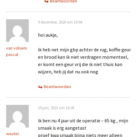
Beantwoorden
9 december, 2020 om 19:44
hoi aukje,
van volsem
ik heb net mijn gbp achter de rug, koffie geur
pascal
en brood kan ik niet verdragen momenteel,
er komt een geur vrij die ik niet thuis kan
wijzen, heb jij dat nu ook nog
Beantwoorden
19 juni, 2021 om 16:28
ik ben nu 4 jaar uit de operatie – 65 kg , mijn
smaak is erg aangetast
wouter
proef kwa smaak bijna niets meer alleen