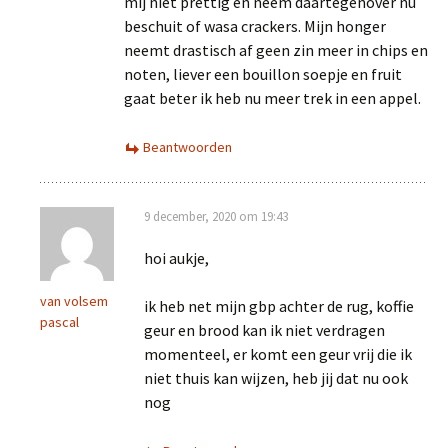
mij niet prettig en neem daartegenover nu
beschuit of wasa crackers. Mijn honger
neemt drastisch af geen zin meer in chips en
noten, liever een bouillon soepje en fruit
gaat beter ik heb nu meer trek in een appel.
Beantwoorden
9 december, 2020 om 19:43
hoi aukje,
van volsem
ik heb net mijn gbp achter de rug, koffie
pascal
geur en brood kan ik niet verdragen
momenteel, er komt een geur vrij die ik
niet thuis kan wijzen, heb jij dat nu ook
nog