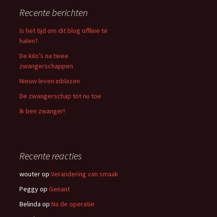
Recente berichten
Is het tijd om dit blog offline te
halen?
De kilo’s na twee
zwangerschappen
Nieuw leven inblazen
De zwangerschap tot nu toe
Ik ben zwanger!
Recente reacties
wouter
op
Verandering van smaak
Peggy
op
Genant
Belinda
op
Na de operatie