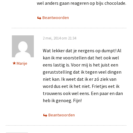
wel anders gaan reageren op bijv. chocolade.
Beantwoorden
2 mei, 2014 om 21:34
Wat lekker dat je nergens op dumpt! Al
kan ik me voorstellen dat het ook wel
Marije
eens lastig is. Voor mij is het juist een
geruststelling dat ik tegen veel dingen
niet kan. Ik weet dat ik er zó ziek van
word dus eet ik het niet. Frietjes eet ik
trouwens ook wel eens. Een paar en dan
heb ik genoeg. Fijn!
Beantwoorden