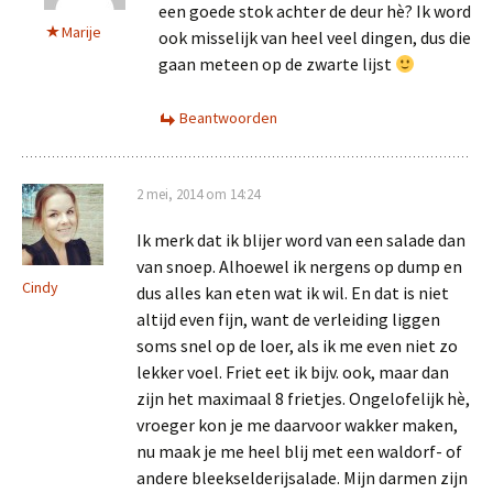
een goede stok achter de deur hè? Ik word
Marije
ook misselijk van heel veel dingen, dus die
gaan meteen op de zwarte lijst
Beantwoorden
2 mei, 2014 om 14:24
Ik merk dat ik blijer word van een salade dan
van snoep. Alhoewel ik nergens op dump en
Cindy
dus alles kan eten wat ik wil. En dat is niet
altijd even fijn, want de verleiding liggen
soms snel op de loer, als ik me even niet zo
lekker voel. Friet eet ik bijv. ook, maar dan
zijn het maximaal 8 frietjes. Ongelofelijk hè,
vroeger kon je me daarvoor wakker maken,
nu maak je me heel blij met een waldorf- of
andere bleekselderijsalade. Mijn darmen zijn