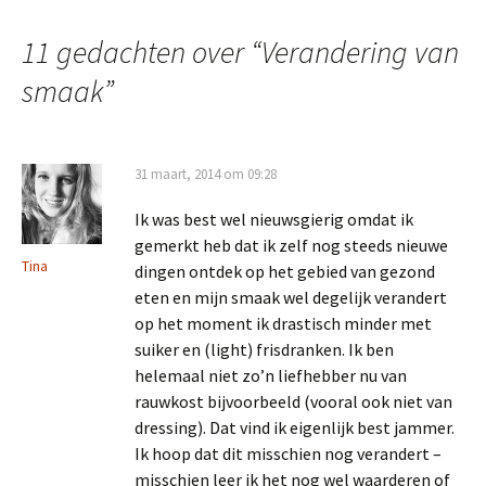
Berichtnavigatie
11 gedachten over “
Verandering van
smaak
”
31 maart, 2014 om 09:28
Ik was best wel nieuwsgierig omdat ik
gemerkt heb dat ik zelf nog steeds nieuwe
Tina
dingen ontdek op het gebied van gezond
eten en mijn smaak wel degelijk verandert
op het moment ik drastisch minder met
suiker en (light) frisdranken. Ik ben
helemaal niet zo’n liefhebber nu van
rauwkost bijvoorbeeld (vooral ook niet van
dressing). Dat vind ik eigenlijk best jammer.
Ik hoop dat dit misschien nog verandert –
misschien leer ik het nog wel waarderen of